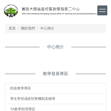
跳
到
主
要
內
首頁
關於我們
中心簡介
容
區
中心簡介
教學發展專區
防疫教學專區
學生學習成效預警機制及輔導
TA教學助理專區