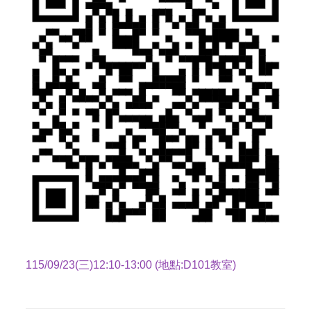
115/09/23(三)12:10-13:00 (地點:D101教室)