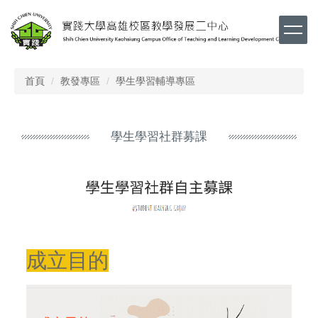
跳
到
主
要
內
首頁
教發專區
學生學習輔導專區
容
區
學生學習社群募課
成立目的