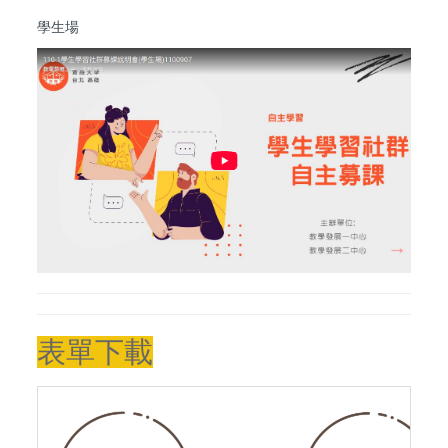
學生場
表單下載