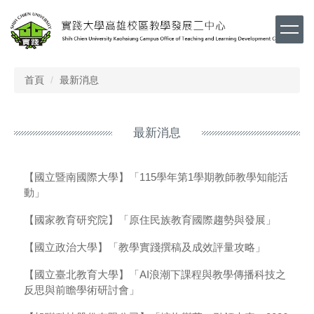
跳
到
主
要
內
首頁
最新消息
容
區
最新消息
【國立暨南國際大學】「115學年第1學期教師教學知能活
動」
【國家教育研究院】「原住民族教育國際趨勢與發展」
【國立政治大學】「教學實踐撰稿及成效評量攻略」
【國立臺北教育大學】「AI浪潮下課程與教學傳播科技之
反思與前瞻學術研討會」