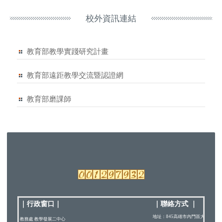
校外資訊連結
教育部教學實踐研究計畫
教育部遠距教學交流暨認證網
教育部磨課師
｜行政窗口
｜
｜
聯絡方式
｜
地址：845高雄市內門區大學路200
教務處 教學發展二中心