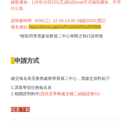
錄取通知：115年10月2日(五)前以Email方式個別通知，不另
行公告。
說明會時間 : 9/30(三) 12:10-13:00 (地點D101)暫訂
報名連結
https://forms.gle/nxPvtJ4A5RSoDHR89
*錄取同學需參加教發二中心舉辦之執行說明會
||
申請方式
繳交報名表至教務處教學發展二中心，需繳交資料如下:
1.課業學習任務報名表
2.相關證明附件
(請先至學務處生輔二組驗證身分)
檔案下載