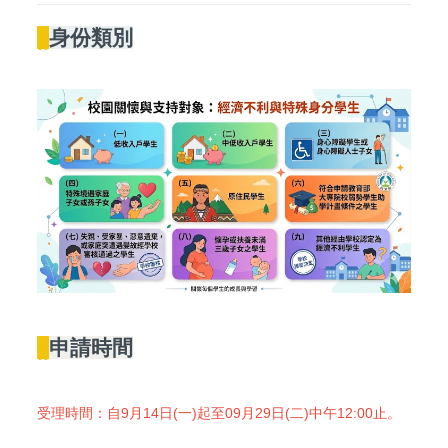
||
身份類別
||
申請時間
受理時間：自9月14日(一)起至09月29日(二)中午12:00止。