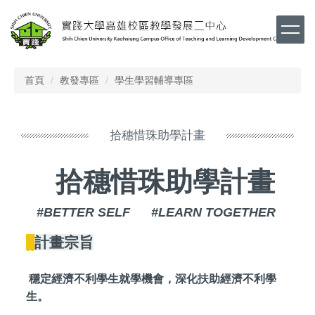
跳
到
主
要
內
首頁
教發專區
學生學習輔導專區
容
區
拾穗惜珠助學計畫
拾穗惜珠助學計畫
#BETTER SELF #LEARN TOGETHER
||
計畫宗旨
穩定經濟不利學生就學機會，深化扶助經濟不利學
生。