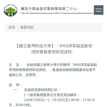
跳
到
主
要
內
首頁
最新消息
容
區
【國立臺灣科技大學】「iPAS淨零碳規劃管
理師實務應用研習課程」
主 旨： 本校與國立東華大學共同辦理「iPAS淨零碳規劃
管理師實務應用研習課程」，敬邀貴校教師踴躍參與並惠予
協助公告，請查照。
說 明：
一、 旨揭研習課程時間訂於：
(一)溫室氣體盤查主任查證員訓練班：
115年7月6日(一)- 7月10日(五) 08:00 - 17:00 (5
天，共40小時)。