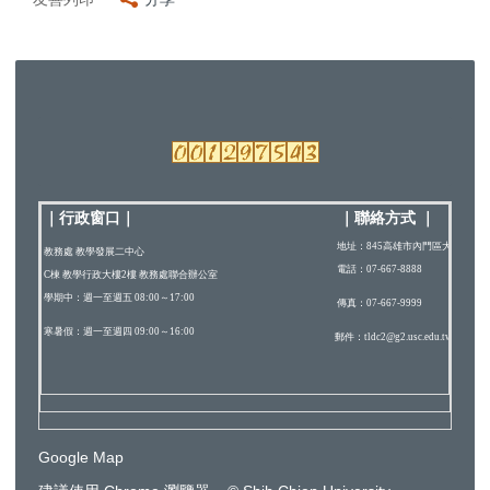
｜行政窗口
｜
｜
聯絡方式
｜
地址：845高雄市內門區大學路200
教務處 教學發展二中心
電話：07-667-8888
C棟 教學行政大樓2樓 教務處聯合辦公室
學期中：週一至週五 08:00～17:00
傳真：07-667-9999
寒暑假：週一至週四 09:00～16:00
郵件：tldc2@g2.usc.edu.tw
Google Map