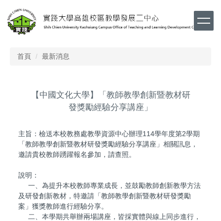
跳
到
主
要
內
首頁
最新消息
容
區
【中國文化大學】「教師教學創新暨教材研
發獎勵經驗分享講座」
主旨：檢送本校教務處教學資源中心辦理114學年度第2學期
「教師教學創新暨教材研發獎勵經驗分享講座」相關訊息，
邀請貴校教師踴躍報名參加，請查照。
說明：
一、為提升本校教師專業成長，並鼓勵教師創新教學方法
及研發創新教材，特邀請「教師教學創新暨教材研發獎勵
案」獲獎教師進行經驗分享。
二、本學期共舉辦兩場講座，皆採實體與線上同步進行，