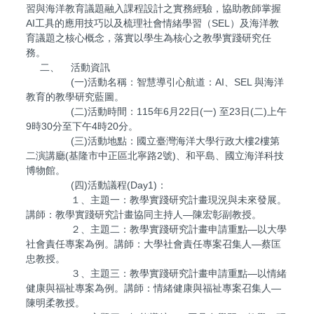
習與海洋教育議題融入課程設計之實務經驗，協助教師掌握
AI工具的應用技巧以及梳理社會情緒學習（SEL）及海洋教
育議題之核心概念，落實以學生為核心之教學實踐研究任
務。
二、 活動資訊
(一)活動名稱：智慧導引心航道：AI、SEL 與海洋
教育的教學研究藍圖。
(二)活動時間：115年6月22日(一) 至23日(二)上午
9時30分至下午4時20分。
(三)活動地點：國立臺灣海洋大學行政大樓2樓第
二演講廳(基隆市中正區北寧路2號)、和平島、國立海洋科技
博物館。
(四)活動議程(Day1)：
１、主題一：教學實踐研究計畫現況與未來發展。
講師：教學實踐研究計畫協同主持人—陳宏彰副教授。
２、主題二：教學實踐研究計畫申請重點—以大學
社會責任專案為例。講師：大學社會責任專案召集人—蔡匡
忠教授。
３、主題三：教學實踐研究計畫申請重點—以情緒
健康與福祉專案為例。講師：情緒健康與福祉專案召集人—
陳明柔教授。