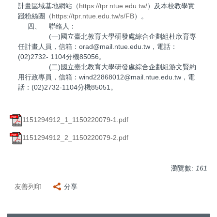
計畫區域基地網站（
https://tpr.ntue.edu.tw/
）及本校教學實
踐粉絲團（
https://tpr.ntue.edu.tw/s/FB
）。
四、 聯絡人：
(一)國立臺北教育大學研發處綜合企劃組杜欣育專
任計畫人員，信箱：orad@mail.ntue.edu.tw，電話：
(02)2732- 1104分機85056。
(二)國立臺北教育大學研發處綜合企劃組游文賢約
用行政專員，信箱：wind22868012@mail.ntue.edu.tw，電
話：(02)2732-1104分機85051。
1151294912_1_1150220079-1.pdf
1151294912_2_1150220079-2.pdf
瀏覽數:
161
友善列印
分享