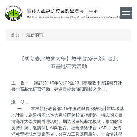
跳
到
主
要
內
首頁
最新消息
容
區
【國立臺北教育大學】教學實踐研究計畫北
區基地研習活動
主 旨： 謹訂於115年6月22至23日辦理教學實踐研究計
畫北區基地研習活動，敬邀貴校教師踴躍報名參加。
說 明：
一、 本校執行教育部115年度教學實踐研究計畫區域基
地計畫，為建構基北區大專校院跨校支持網絡，特與國立臺
灣海洋大學共同辦理活動。期透過區域基地模式，推動教師
支持系統，邀請深耕AI與教育、社會情緒學習（SEL）及海
洋教育領域之專家學者，分享AI工具應用趨勢、社會情緒學