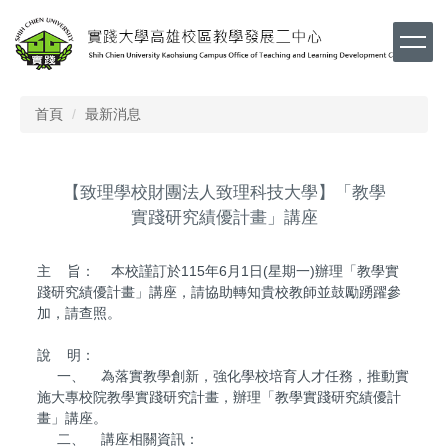
跳
到
主
要
內
首頁
最新消息
容
區
【致理學校財團法人致理科技大學】「教學
實踐研究績優計畫」講座
主 旨： 本校謹訂於115年6月1日(星期一)辦理「教學實
踐研究績優計畫」講座，請協助轉知貴校教師並鼓勵踴躍參
加，請查照。
說 明：
一、 為落實教學創新，強化學校培育人才任務，推動實
施大專校院教學實踐研究計畫，辦理「教學實踐研究績優計
畫」講座。
二、 講座相關資訊：