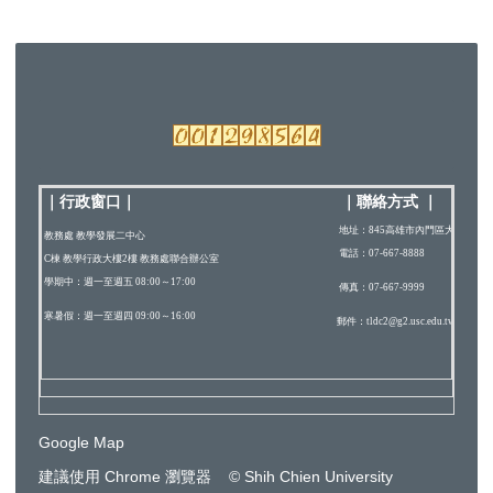
｜行政窗口
｜
｜
聯絡方式
｜
地址：845高雄市內門區大學路200
教務處 教學發展二中心
電話：07-667-8888
C棟 教學行政大樓2樓 教務處聯合辦公室
學期中：週一至週五 08:00～17:00
傳真：07-667-9999
寒暑假：週一至週四 09:00～16:00
郵件：tldc2@g2.usc.edu.tw
Google Map
建議使用 Chrome 瀏覽器 © Shih Chien University