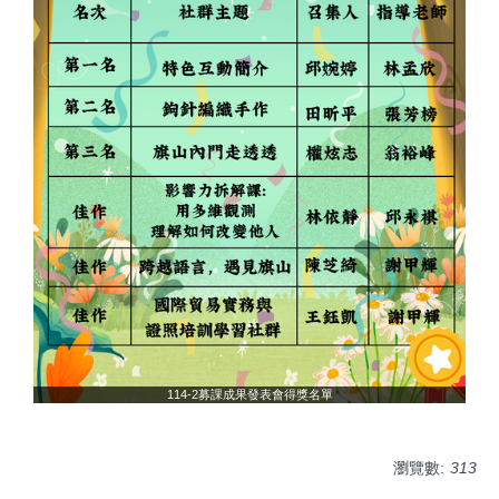
114-2募課成果發表會得獎名單
瀏覽數:
313