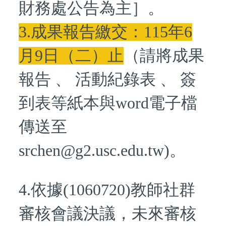
財務處公告為主］。
3.成果報告繳交：115年6
月9日（二）止
（請將成果
報告 、 活動紀錄表 、 簽
到表等紙本與word電子檔
傳送至
srchen@g2.usc.edu.tw)。
4.依據(1060720)教師社群
審核會議決議，未來審核