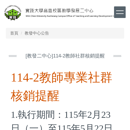
跳
到
主
要
內
首頁
教發中心公告
容
區
[教發二中心]114-2教師社群核銷提醒
114-2教師專業社群
核銷提醒
1.執行期間：115年2月23
日（一）至115年5月22日