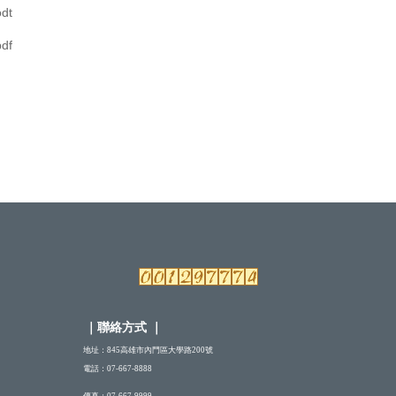
dt
df
｜
聯絡方式
｜
地址：845高雄市內門區大學路200號
電話：07-667-8888
傳真：07-667-9999