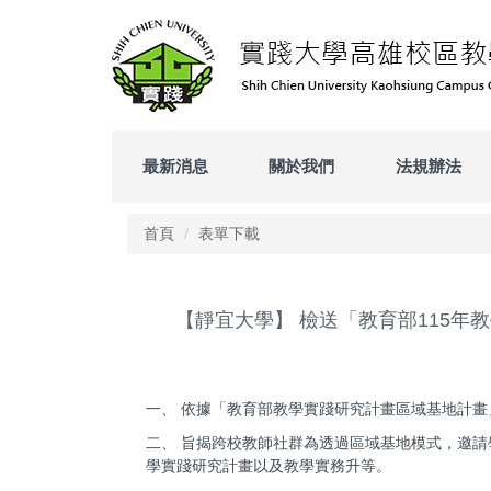
跳
到
主
要
內
容
區
最新消息
關於我們
法規辦法
首頁
表單下載
【靜宜大學】 檢送「教育部115
一、 依據「教育部教學實踐研究計畫區域基地計畫
二、 旨揭跨校教師社群為透過區域基地模式，邀
學實踐研究計畫以及教學實務升等。